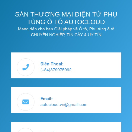
SÀN THƯƠNG MẠI ĐIỆN TỬ PHỤ
TÙNG Ô TÔ AUTOCLOUD
Mang đến cho bạn Giải pháp về Ô tô, Phụ tùng ô tô
CHUYÊN NGHIỆP, TIN CẬY & UY TÍN
Điện Thoại:
(+84)879975992
Email:
autocloud.vn@gmail.com