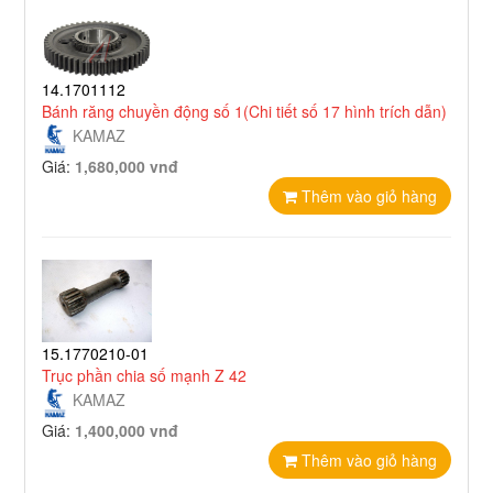
14.1701112
Bánh răng chuyền động số 1(Chi tiết số 17 hình trích dẫn)
KAMAZ
Giá:
1,680,000 vnđ
Thêm vào giỏ hàng
15.1770210-01
Trục phần chia số mạnh Z 42
KAMAZ
Giá:
1,400,000 vnđ
Thêm vào giỏ hàng