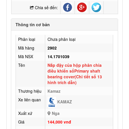
Chia sẻ đến:
Thông tin cơ bản
Phân loại
Chưa phân loại
Mã hàng
2902
Mã NSX
14.1701039
Tên
Nắp đậy của hộp phân chia
điều khiển sốPrimary shaft
bearing cover(Chi tiết số 13
hình trích dẫn)
Thương hiệu
Kamaz
Xe liên quan
KAMAZ
Xuất xứ
Nga
Giá
144,000 vnđ