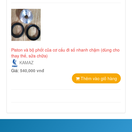
Piston và bộ phốt của cơ cấu đi số nhanh chậm (dùng cho
thay thế, sửa chữa)
KAMAZ
Giá:
540,000 vnđ
Thêm vào giỏ hàng