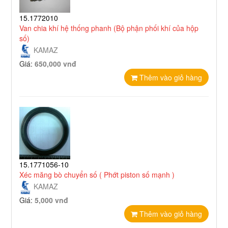
15.1772010
Van chia khí hệ thống phanh (Bộ phận phối khí của hộp
số)
KAMAZ
Giá:
650,000 vnđ
Thêm vào giỏ hàng
15.1771056-10
Xéc măng bò chuyển số ( Phớt piston số mạnh )
KAMAZ
Giá:
5,000 vnđ
Thêm vào giỏ hàng