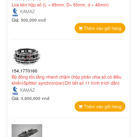
Loa kèn hộp số (L = 95mm, D= 55mm, d = 46mm)
KAMAZ
Giá:
500,000 vnđ
Thêm vào giỏ hàng
154.1770160
Bộ đồng tốc tầng nhanh chậm (hộp phân chia số có điều
khiển)Splitter synchronizer(Chi tiết số 11 hình trích dẫn)
KAMAZ
Giá:
4,800,000 vnđ
Thêm vào giỏ hàng