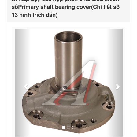
sốPrimary shaft bearing cover(Chi tiết số
13 hình trích dẫn)