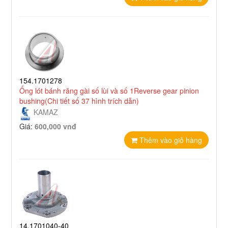
154.1701278
Ống lót bánh răng gài số lùi và số 1Reverse gear pinion
bushing(Chi tiết số 37 hình trích dẫn)
KAMAZ
Giá:
600,000 vnđ
Thêm vào giỏ hàng
14.1701040-40