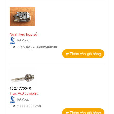
Ngăn kéo hộp số
KAMAZ
Giá:
Liên hệ (+84)982460108
Thêm vào giỏ hàng
152.1770040
Trục Acơ complét
KAMAZ
Giá:
3,000,000 vnđ
Thêm vào giỏ hàng