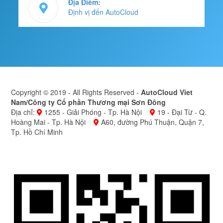
Địa Điểm:
Định vị đến AutoCloud
Copyright © 2019 - All Rights Reserved -
AutoCloud Viet
Nam/Công ty Cổ phần Thương mại Sơn Đông
Địa chỉ:
1255 - Giải Phóng - Tp. Hà Nội
19 - Đại Từ - Q.
Hoàng Mai - Tp. Hà Nội
A60, đường Phú Thuận, Quận 7,
Tp. Hồ Chí Minh