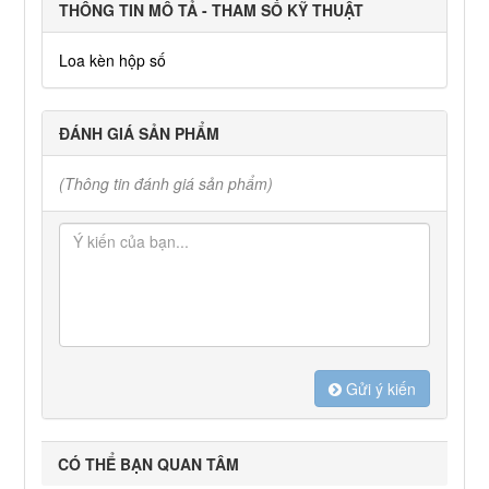
THÔNG TIN MÔ TẢ - THAM SỐ KỸ THUẬT
Loa kèn hộp số
ĐÁNH GIÁ SẢN PHẨM
(Thông tin đánh giá sản phẩm)
Gửi ý kiến
CÓ THỂ BẠN QUAN TÂM