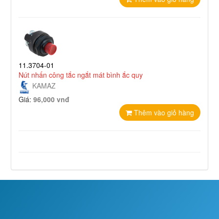
11.3704-01
Nút nhấn công tắc ngắt mát bình ắc quy
KAMAZ
Giá:
96,000 vnđ
Thêm vào giỏ hàng