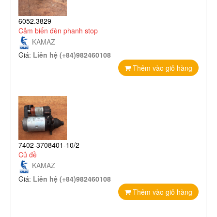
6052.3829
Cảm biến đèn phanh stop
KAMAZ
Giá:
Liên hệ (+84)982460108
Thêm vào giỏ hàng
7402-3708401-10/2
Củ đề
KAMAZ
Giá:
Liên hệ (+84)982460108
Thêm vào giỏ hàng