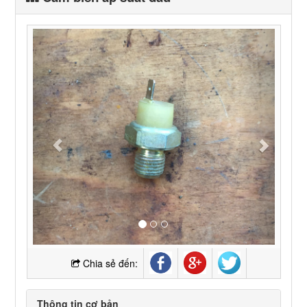
Chia sẻ đến:
Thông tin cơ bản