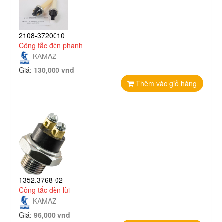
2108-3720010
Công tắc đèn phanh
KAMAZ
Giá:
130,000 vnđ
Thêm vào giỏ hàng
1352.3768-02
Công tắc đèn lùi
KAMAZ
Giá:
96,000 vnđ