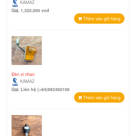
KAMAZ
Giá:
1,320,000 vnđ
Thêm vào giỏ hàng
Đèn xi nhan
KAMAZ
Giá:
Liên hệ (+84)982460108
Thêm vào giỏ hàng