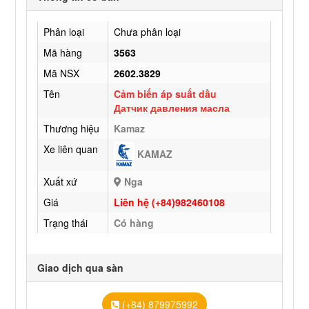
Phân loại
Chưa phân loại
Mã hàng
3563
Mã NSX
2602.3829
Tên
Cảm biến áp suất dầu
Датчик давления масла
Thương hiệu
Kamaz
Xe liên quan
KAMAZ
Xuất xứ
Nga
Giá
Liên hệ (+84)982460108
Trạng thái
Có hàng
Giao dịch qua sàn
(+84) 879975992