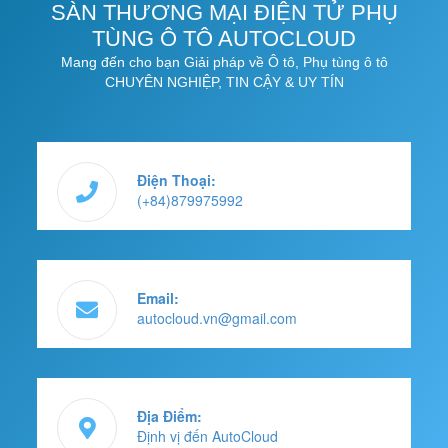
SÀN THƯƠNG MẠI ĐIỆN TỬ PHỤ
TÙNG Ô TÔ AUTOCLOUD
Mang đến cho bạn Giải pháp về Ô tô, Phụ tùng ô tô
CHUYÊN NGHIỆP, TIN CẬY & UY TÍN
Điện Thoại:
(+84)879975992
Email:
autocloud.vn@gmail.com
Địa Điểm:
Định vị đến AutoCloud