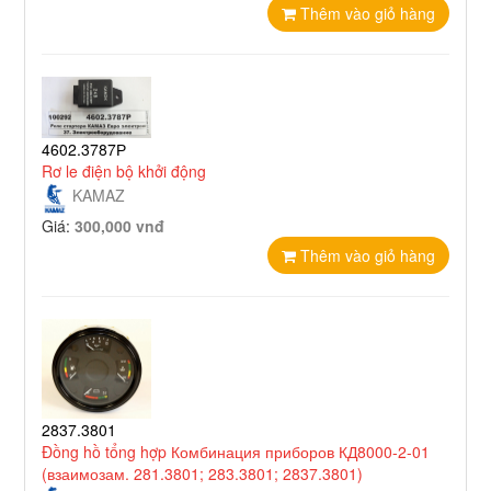
Thêm vào giỏ hàng
4602.3787Р
Rơ le điện bộ khởi động
KAMAZ
Giá:
300,000 vnđ
Thêm vào giỏ hàng
2837.3801
Đồng hồ tổng hợp Комбинация приборов КД8000-2-01
(взаимозам. 281.3801; 283.3801; 2837.3801)