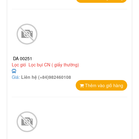
DA 00251
Lọc gió Lọc bụi CN ( giấy thường)
Giá:
Liên hệ (+84)982460108
Thêm vào giỏ hàng