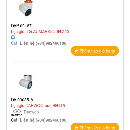
DAP 00187
Lọc gió LG AUMARK/OLIN 250
Giá:
Liên hệ (+84)982460108
Thêm vào giỏ hàng
DA 00035-A
Lọc gió DAEWOO bus BH115
Daewoo
Giá:
Liên hệ (+84)982460108
Thêm vào giỏ hàng