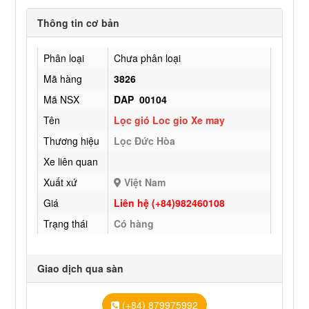
Thông tin cơ bản
Phân loại
Chưa phân loại
Mã hàng
3826
Mã NSX
DAP 00104
Tên
Lọc gió Loc gio Xe may
Thương hiệu
Lọc Đức Hòa
Xe liên quan
Xuất xứ
Việt Nam
Giá
Liên hệ (+84)982460108
Trạng thái
Có hàng
Giao dịch qua sàn
(+84) 879975992