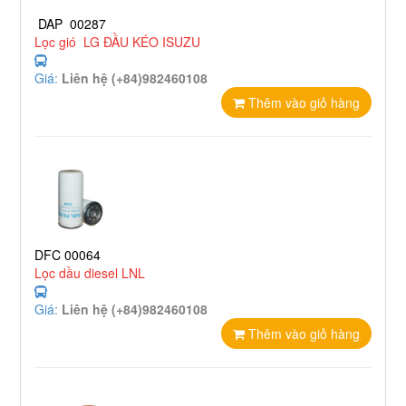
DAP 00287
Lọc gió LG ĐẦU KÉO ISUZU
Giá:
Liên hệ (+84)982460108
Thêm vào giỏ hàng
DFC 00064
Lọc dầu diesel LNL
Giá:
Liên hệ (+84)982460108
Thêm vào giỏ hàng