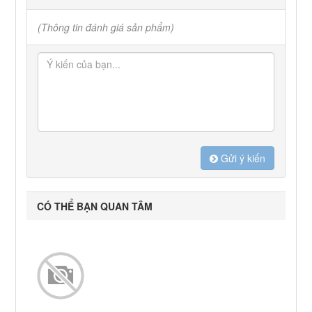
(Thông tin đánh giá sản phẩm)
Gửi ý kiến
CÓ THỂ BẠN QUAN TÂM