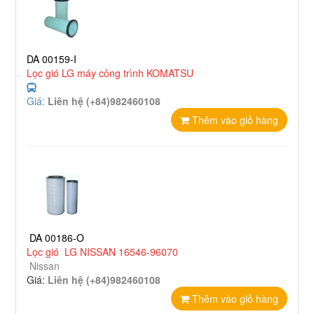
DA 00159-I
Lọc gió LG máy công trình KOMATSU
Giá:
Liên hệ (+84)982460108
Thêm vào giỏ hàng
DA 00186-O
Lọc gió LG NISSAN 16546-96070
Nissan
Giá:
Liên hệ (+84)982460108
Thêm vào giỏ hàng