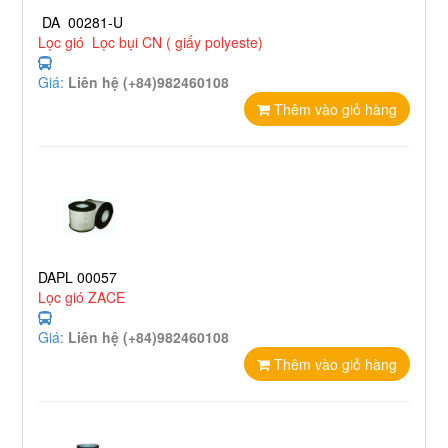
DA 00281-U
Lọc gió Lọc bụi CN ( giấy polyeste)
Giá:
Liên hệ (+84)982460108
Thêm vào giỏ hàng
DAPL 00057
Lọc gió ZACE
Giá:
Liên hệ (+84)982460108
Thêm vào giỏ hàng