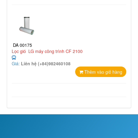
DA 00175
Lọc gió LG máy công trình CF 2100
Giá:
Liên hệ (+84)982460108
Thêm vào giỏ hàng