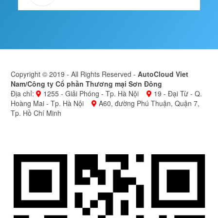
Copyright © 2019 - All Rights Reserved -
AutoCloud Viet
Nam/Công ty Cổ phần Thương mại Sơn Đông
Địa chỉ:
1255 - Giải Phóng - Tp. Hà Nội
19 - Đại Từ - Q.
Hoàng Mai - Tp. Hà Nội
A60, đường Phú Thuận, Quận 7,
Tp. Hồ Chí Minh