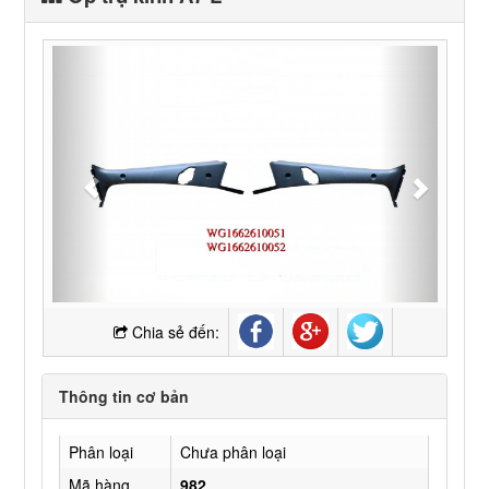
Chia sẻ đến:
Thông tin cơ bản
Phân loại
Chưa phân loại
Mã hàng
982