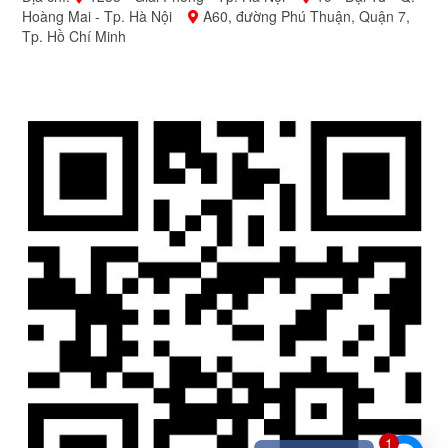
Hoàng Mai - Tp. Hà Nội
A60, đường Phú Thuận, Quận 7,
Tp. Hồ Chí Minh
1