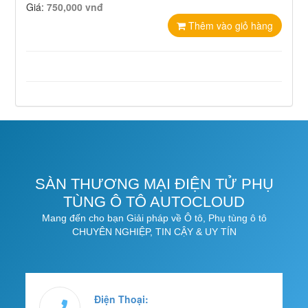
Giá:
750,000 vnđ
Thêm vào giỏ hàng
SÀN THƯƠNG MẠI ĐIỆN TỬ PHỤ
TÙNG Ô TÔ AUTOCLOUD
Mang đến cho bạn Giải pháp về Ô tô, Phụ tùng ô tô
CHUYÊN NGHIỆP, TIN CẬY & UY TÍN
Điện Thoại: