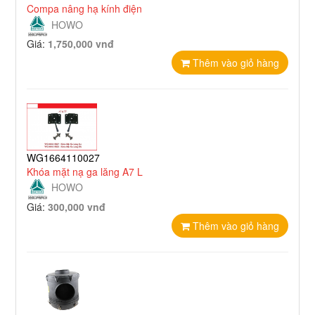
Compa nâng hạ kính điện
HOWO
Giá:
1,750,000 vnđ
Thêm vào giỏ hàng
WG1664110027
Khóa mặt nạ ga lăng A7 L
HOWO
Giá:
300,000 vnđ
Thêm vào giỏ hàng