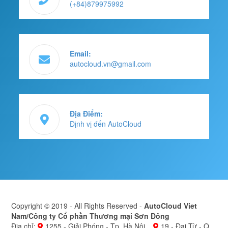
(+84)879975992
Email:
autocloud.vn@gmail.com
Địa Điểm:
Định vị đến AutoCloud
Copyright © 2019 - All Rights Reserved -
AutoCloud Viet
Nam/Công ty Cổ phần Thương mại Sơn Đông
Địa chỉ:
1255 - Giải Phóng - Tp. Hà Nội
19 - Đại Từ - Q.