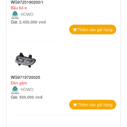
WG9725190200/1
Bầu bô e
HOWO
Giá:
2,450,000 vnđ
Thêm vào giỏ hàng
WG9719720025
Đèn gầm
HOWO
Giá:
550,000 vnđ
Thêm vào giỏ hàng