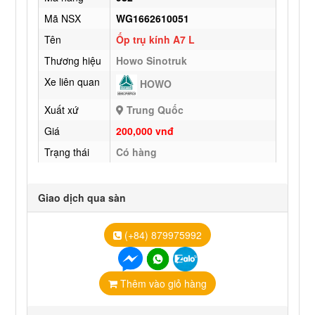
Mã NSX
WG1662610051
Tên
Ốp trụ kính A7 L
Thương hiệu
Howo Sinotruk
Xe liên quan
HOWO
Xuất xứ
Trung Quốc
Giá
200,000 vnđ
Trạng thái
Có hàng
Giao dịch qua sàn
(+84) 879975992
Thêm vào giỏ hàng