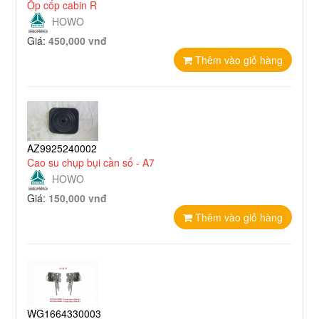
Ốp cốp cabin R
HOWO
Giá:
450,000 vnđ
Thêm vào giỏ hàng
AZ9925240002
Cao su chụp bụi cần số - A7
HOWO
Giá:
150,000 vnđ
Thêm vào giỏ hàng
WG1664330003