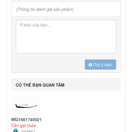
(Thông tin đánh giá sản phẩm)
Gửi ý kiến
CÓ THỂ BẠN QUAN TÂM
WG1661740021
Cần gạt mưa
HOWO